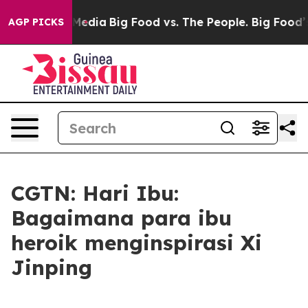
 Social Media
Big Food vs. The People. Big Food’s 239 
AGP PICKS
CGTN: Hari Ibu:
Bagaimana para ibu
heroik menginspirasi Xi
Jinping