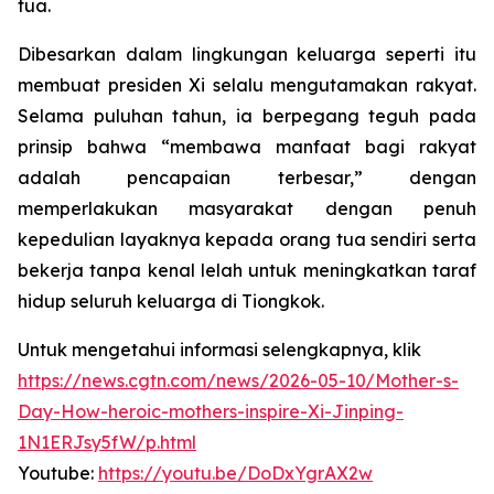
tua.
Dibesarkan dalam lingkungan keluarga seperti itu
membuat presiden Xi selalu mengutamakan rakyat.
Selama puluhan tahun, ia berpegang teguh pada
prinsip bahwa “membawa manfaat bagi rakyat
adalah pencapaian terbesar,” dengan
memperlakukan masyarakat dengan penuh
kepedulian layaknya kepada orang tua sendiri serta
bekerja tanpa kenal lelah untuk meningkatkan taraf
hidup seluruh keluarga di Tiongkok.
Untuk mengetahui informasi selengkapnya, klik
https://news.cgtn.com/news/2026-05-10/Mother-s-
Day-How-heroic-mothers-inspire-Xi-Jinping-
1N1ERJsy5fW/p.html
Youtube:
https://youtu.be/DoDxYgrAX2w