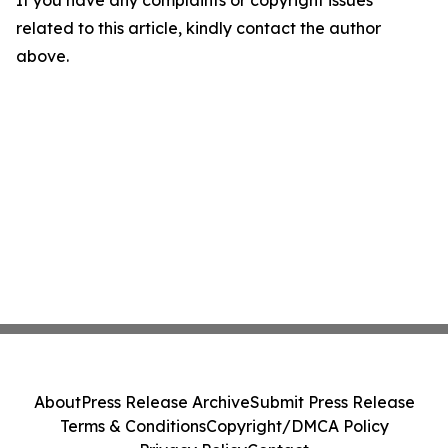
If you have any complaints or copyright issues
related to this article, kindly contact the author
above.
About
Press Release Archive
Submit Press Release
Terms & Conditions
Copyright/DMCA Policy