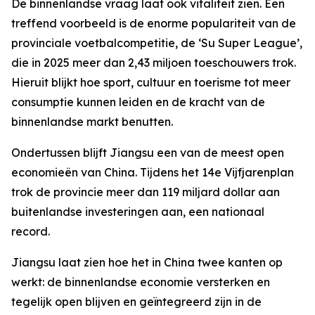
De binnenlandse vraag laat ook vitaliteit zien. Een
treffend voorbeeld is de enorme populariteit van de
provinciale voetbalcompetitie, de ‘Su Super League’,
die in 2025 meer dan 2,43 miljoen toeschouwers trok.
Hieruit blijkt hoe sport, cultuur en toerisme tot meer
consumptie kunnen leiden en de kracht van de
binnenlandse markt benutten.
Ondertussen blijft Jiangsu een van de meest open
economieën van China. Tijdens het 14e Vijfjarenplan
trok de provincie meer dan 119 miljard dollar aan
buitenlandse investeringen aan, een nationaal
record.
Jiangsu laat zien hoe het in China twee kanten op
werkt: de binnenlandse economie versterken en
tegelijk open blijven en geïntegreerd zijn in de