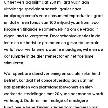
Uit het verslag blijkt dat 250 miljard yuan aan
ultralange speciale staatsobligaties naar
inruilprogramma’s voor consumentenproducten gaat
en dat er een fonds van 100 miljard yuan komt voor
fiscale en financiële samenwerking om de vraag in
eigen land te vergroten. Door schoolvakanties in de
lente en de herfst te promoten en gespreid betaald
verlof voor werknemers aan te moedigen, wil men de
consumptie in de dienstensector en het toerisme
stimuleren.
Wat openbare dienstverlening en sociale zekerheid
betreft, kondigt het conceptverslag aan dat het
basispensioen van plattelandsbewoners en niet-
werkende stedelingen met 20 yuan per maand wordt
verhoogd. Ouderen met matige of ernstigere
functionele beperkingen krijgen zorgcheques voor