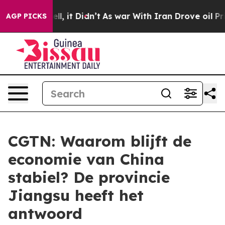
%. Well, it Didn’t
As war With Iran Drove oil Prices 
AGP PICKS
CGTN: Waarom blijft de
economie van China
stabiel? De provincie
Jiangsu heeft het
antwoord