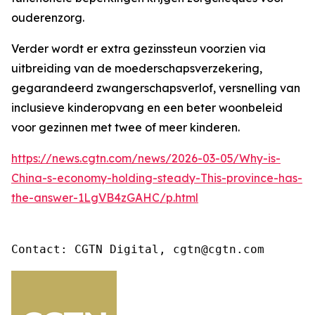
ouderenzorg.
Verder wordt er extra gezinssteun voorzien via
uitbreiding van de moederschapsverzekering,
gegarandeerd zwangerschapsverlof, versnelling van
inclusieve kinderopvang en een beter woonbeleid
voor gezinnen met twee of meer kinderen.
https://news.cgtn.com/news/2026-03-05/Why-is-
China-s-economy-holding-steady-This-province-has-
the-answer-1LgVB4zGAHC/p.html
Contact: CGTN Digital, cgtn@cgtn.com