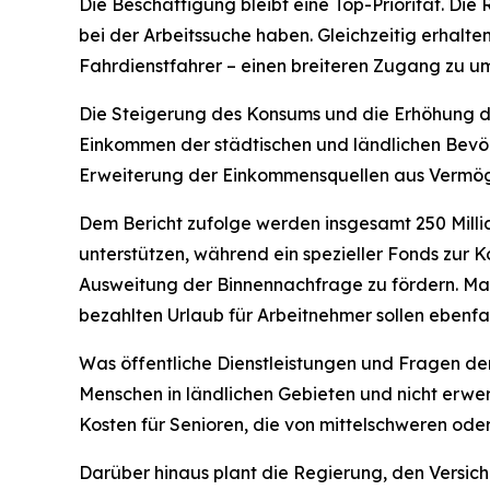
Die Beschäftigung bleibt eine Top-Priorität. D
bei der Arbeitssuche haben. Gleichzeitig erhalt
Fahrdienstfahrer – einen breiteren Zugang zu 
Die Steigerung des Konsums und die Erhöhung der
Einkommen der städtischen und ländlichen Bev
Erweiterung der Einkommensquellen aus Vermöge
Dem Bericht zufolge werden insgesamt 250 Mil
unterstützen, während ein spezieller Fonds zur K
Ausweitung der Binnennachfrage zu fördern. Ma
bezahlten Urlaub für Arbeitnehmer sollen ebenfa
Was öffentliche Dienstleistungen und Fragen der s
Menschen in ländlichen Gebieten und nicht erw
Kosten für Senioren, die von mittelschweren ode
Darüber hinaus plant die Regierung, den Versich