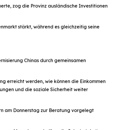
erte, zog die Provinz ausländische Investitionen
nmarkt stärkt, während es gleichzeitig seine
odernisierung Chinas durch gemeinsamen
gung erreicht werden, wie können die Einkommen
ungen und die soziale Sicherheit weiter
ern am Donnerstag zur Beratung vorgelegt