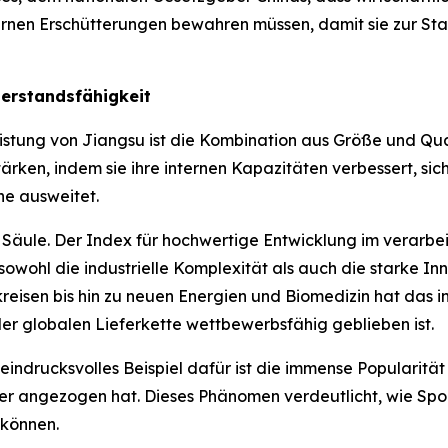
nen Erschütterungen bewahren müssen, damit sie zur Stab
erstandsfähigkeit
istung von Jiangsu ist die Kombination aus Größe und Quali
ärken, indem sie ihre internen Kapazitäten verbessert, sich
ne ausweitet.
 Säule. Der Index für hochwertige Entwicklung im verarbe
 sowohl die industrielle Komplexität als auch die starke In
tkreisen bis hin zu neuen Energien und Biomedizin hat das 
der globalen Lieferkette wettbewerbsfähig geblieben ist.
 eindrucksvolles Beispiel dafür ist die immense Popularit
auer angezogen hat. Dieses Phänomen verdeutlicht, wie Sp
 können.