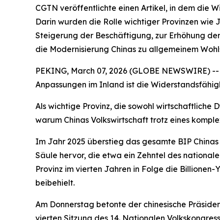
CGTN veröffentlichte einen Artikel, in dem die W
Darin wurden die Rolle wichtiger Provinzen wi
Steigerung der Beschäftigung, zur Erhöhung der 
die Modernisierung Chinas zu allgemeinem Wohls
PEKING, March 07, 2026 (GLOBE NEWSWIRE) -- An
Anpassungen im Inland ist die Widerstandsfähig
Als wichtige Provinz, die sowohl wirtschaftliche 
warum Chinas Volkswirtschaft trotz eines komple
Im Jahr 2025 überstieg das gesamte BIP Chinas 14
Säule hervor, die etwa ein Zehntel des national
Provinz im vierten Jahren in Folge die Billione
beibehielt.
Am Donnerstag betonte der chinesische Präsident
vierten Sitzung des 14. Nationalen Volkskongres