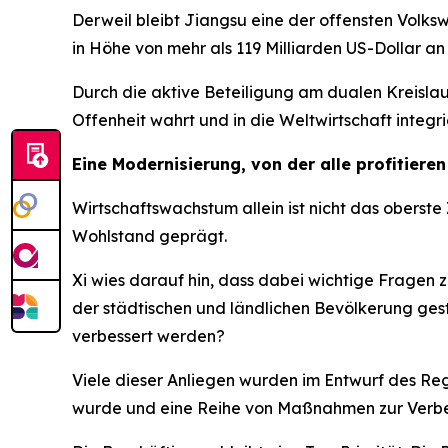
Derweil bleibt Jiangsu eine der offensten Volks
in Höhe von mehr als 119 Milliarden US-Dollar an
Durch die aktive Beteiligung am dualen Kreislauf
Offenheit wahrt und in die Weltwirtschaft integrie
Eine Modernisierung, von der alle profitieren
Wirtschaftswachstum allein ist nicht das oberst
Wohlstand geprägt.
Xi wies darauf hin, dass dabei wichtige Fragen 
der städtischen und ländlichen Bevölkerung gest
verbessert werden?
Viele dieser Anliegen wurden im Entwurf des Re
wurde und eine Reihe von Maßnahmen zur Verbe