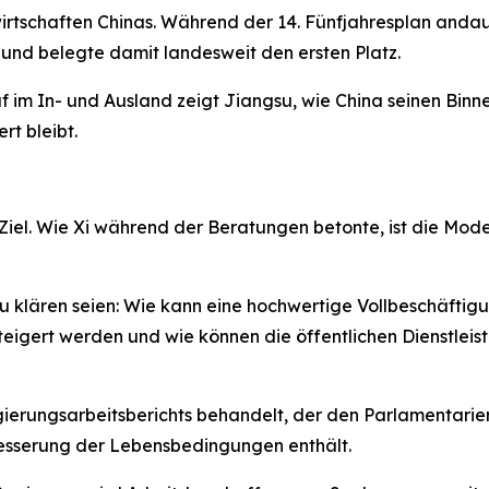
wirtschaften Chinas. Während der 14. Fünfjahresplan andau
 und belegte damit landesweit den ersten Platz.
 im In- und Ausland zeigt Jiangsu, wie China seinen Binne
rt bleibt.
e Ziel. Wie Xi während der Beratungen betonte, ist die M
zu klären seien: Wie kann eine hochwertige Vollbeschäfti
eigert werden und wie können die öffentlichen Dienstleist
gierungsarbeitsberichts behandelt, der den Parlamentari
sserung der Lebensbedingungen enthält.