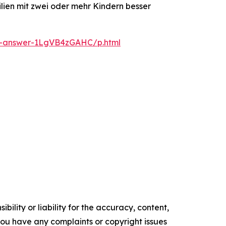
lien mit zwei oder mehr Kindern besser
he-answer-1LgVB4zGAHC/p.html
ility or liability for the accuracy, content,
f you have any complaints or copyright issues