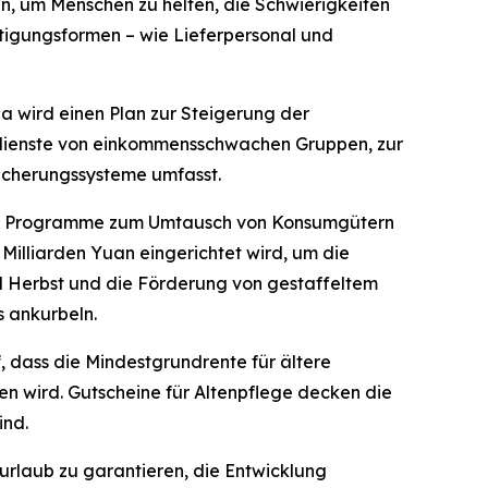
n, um Menschen zu helfen, die Schwierigkeiten
ftigungsformen – wie Lieferpersonal und
a wird einen Plan zur Steigerung der
dienste von einkommensschwachen Gruppen, zur
icherungssysteme umfasst.
ihen Programme zum Umtausch von Konsumgütern
 Milliarden Yuan eingerichtet wird, um die
d Herbst und die Förderung von gestaffeltem
s ankurbeln.
f, dass die Mindestgrundrente für ältere
 wird. Gutscheine für Altenpflege decken die
ind.
urlaub zu garantieren, die Entwicklung