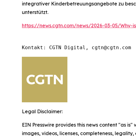
integrativer Kinderbetreuungsangebote zu besch
unterstützt.
https://news.cgtn.com/news/2026-03-05/Why-i
Kontakt: CGTN Digital, cgtn@cgtn.com
Legal Disclaimer:
EIN Presswire provides this news content "as is" 
images, videos, licenses, completeness, legality, o