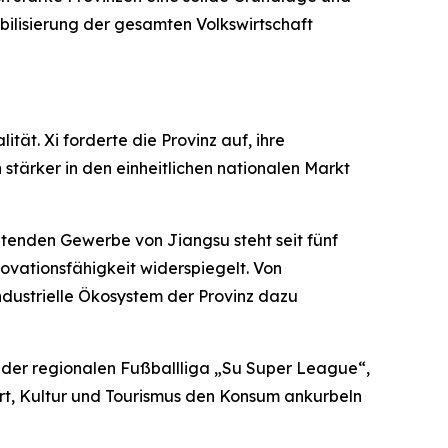
ilisierung der gesamten Volkswirtschaft
tät. Xi forderte die Provinz auf, ihre
 stärker in den einheitlichen nationalen Markt
itenden Gewerbe von Jiangsu steht seit fünf
novationsfähigkeit widerspiegelt. Von
industrielle Ökosystem der Provinz dazu
ät der regionalen Fußballliga „Su Super League“,
ort, Kultur und Tourismus den Konsum ankurbeln