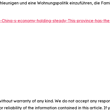
leunigen und eine Wohnungspolitik einzuführen, die Fami
s-China-s-economy-holding-steady-This-province-has-t
without warranty of any kind. We do not accept any responsib
r reliability of the information contained in this article. I