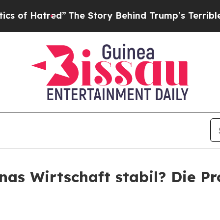
atred”
The Story Behind Trump’s Terrible Approva
as Wirtschaft stabil? Die Pr